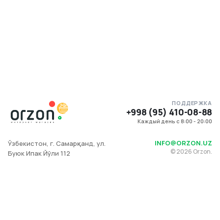
ПОДДЕРЖКА
+998 (95) 410-08-88
Каждый день с 8:00 - 20:00
INFO@ORZON.UZ
Ўзбекистон, г. Самарқанд, ул.
©
2026
Orzon.
Буюк Ипак Йўли 112