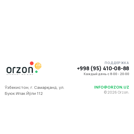
ПОДДЕРЖКА
+998 (95) 410-08-88
Каждый день с 8:00 - 20:00
INFO@ORZON.UZ
Ўзбекистон, г. Самарқанд, ул.
©
2026
Orzon.
Буюк Ипак Йўли 112