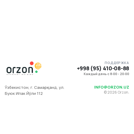
ПОДДЕРЖКА
+998 (95) 410-08-88
Каждый день с 8:00 - 20:00
INFO@ORZON.UZ
Ўзбекистон, г. Самарқанд, ул.
©
2026
Orzon.
Буюк Ипак Йўли 112