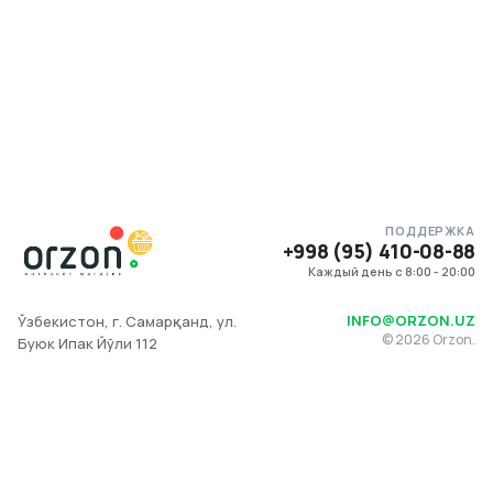
ПОДДЕРЖКА
+998 (95) 410-08-88
Каждый день с 8:00 - 20:00
INFO@ORZON.UZ
Ўзбекистон, г. Самарқанд, ул.
©
2026
Orzon.
Буюк Ипак Йўли 112