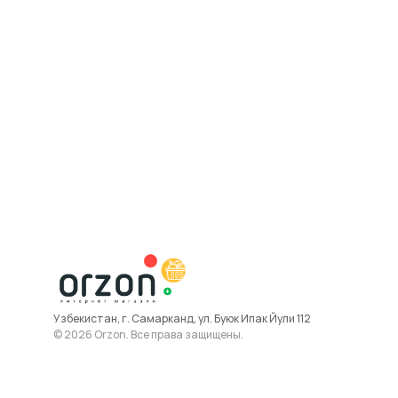
Узбекистан, г. Самарканд, ул. Буюк Ипак Йули 112
© 2026 Orzon. Все права защищены.