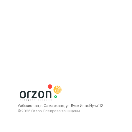
Узбекистан, г. Самарканд, ул. Буюк Ипак Йули 112
© 2026 Orzon. Все права защищены.