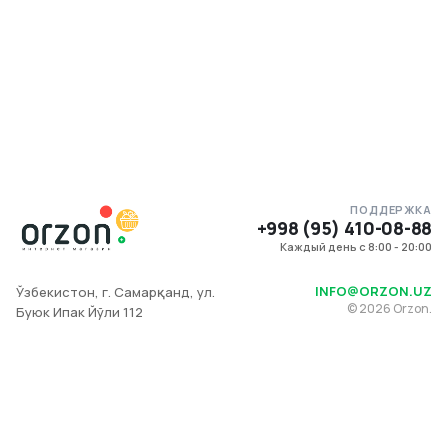
ПОДДЕРЖКА
+998 (95) 410-08-88
Каждый день с 8:00 - 20:00
INFO@ORZON.UZ
Ўзбекистон, г. Самарқанд, ул.
©
2026
Orzon.
Буюк Ипак Йўли 112