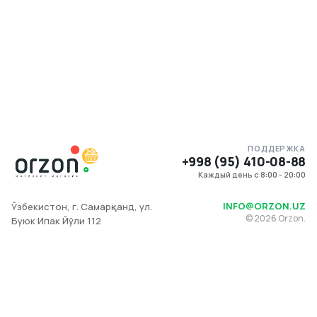
ПОДДЕРЖКА
+998 (95) 410-08-88
Каждый день с 8:00 - 20:00
INFO@ORZON.UZ
Ўзбекистон, г. Самарқанд, ул.
©
2026
Orzon.
Буюк Ипак Йўли 112