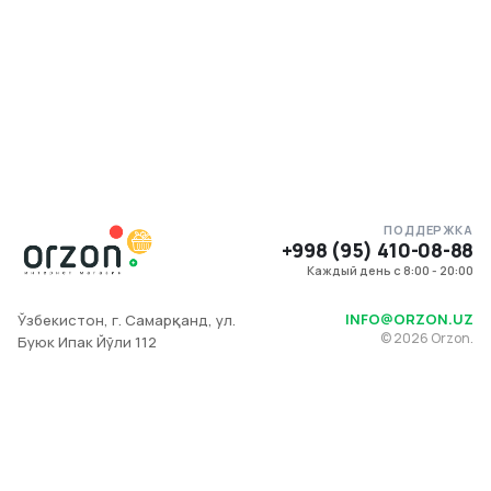
ПОДДЕРЖКА
+998 (95) 410-08-88
Каждый день с 8:00 - 20:00
INFO@ORZON.UZ
Ўзбекистон, г. Самарқанд, ул.
©
2026
Orzon.
Буюк Ипак Йўли 112