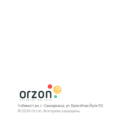
Узбекистан, г. Самарканд, ул. Буюк Ипак Йули 112
© 2026 Orzon. Все права защищены.