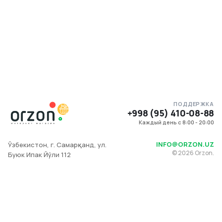
ПОДДЕРЖКА
+998 (95) 410-08-88
Каждый день с 8:00 - 20:00
INFO@ORZON.UZ
Ўзбекистон, г. Самарқанд, ул.
©
2026
Orzon.
Буюк Ипак Йўли 112