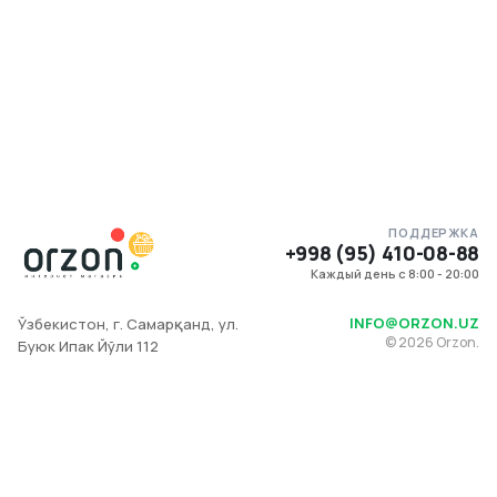
ПОДДЕРЖКА
+998 (95) 410-08-88
Каждый день с 8:00 - 20:00
INFO@ORZON.UZ
Ўзбекистон, г. Самарқанд, ул.
©
2026
Orzon.
Буюк Ипак Йўли 112