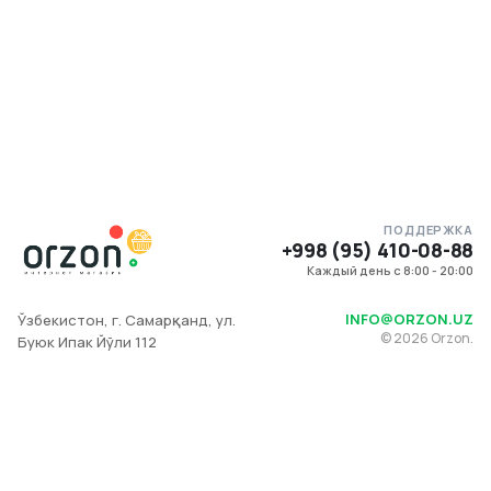
ПОДДЕРЖКА
+998 (95) 410-08-88
Каждый день с 8:00 - 20:00
INFO@ORZON.UZ
Ўзбекистон, г. Самарқанд, ул.
©
2026
Orzon.
Буюк Ипак Йўли 112