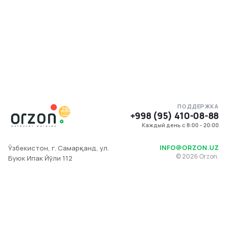
ПОДДЕРЖКА
+998 (95) 410-08-88
Каждый день с 8:00 - 20:00
INFO@ORZON.UZ
Ўзбекистон, г. Самарқанд, ул.
©
2026
Orzon.
Буюк Ипак Йўли 112