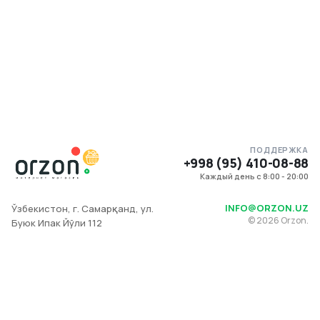
ПОДДЕРЖКА
+998 (95) 410-08-88
Каждый день с 8:00 - 20:00
INFO@ORZON.UZ
Ўзбекистон, г. Самарқанд, ул.
©
2026
Orzon.
Буюк Ипак Йўли 112