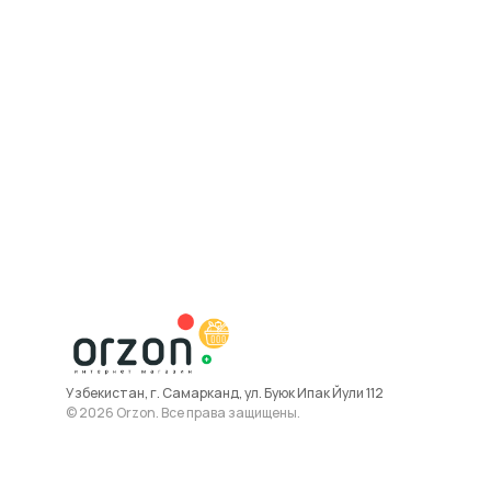
Узбекистан, г. Самарканд, ул. Буюк Ипак Йули 112
© 2026 Orzon. Все права защищены.