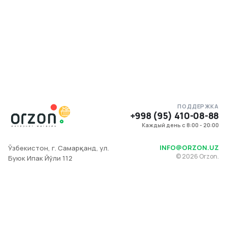
ПОДДЕРЖКА
+998 (95) 410-08-88
Каждый день с 8:00 - 20:00
INFO@ORZON.UZ
Ўзбекистон, г. Самарқанд, ул.
©
2026
Orzon.
Буюк Ипак Йўли 112