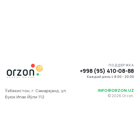
ПОДДЕРЖКА
+998 (95) 410-08-88
Каждый день с 8:00 - 20:00
INFO@ORZON.UZ
Ўзбекистон, г. Самарқанд, ул.
©
2026
Orzon.
Буюк Ипак Йўли 112