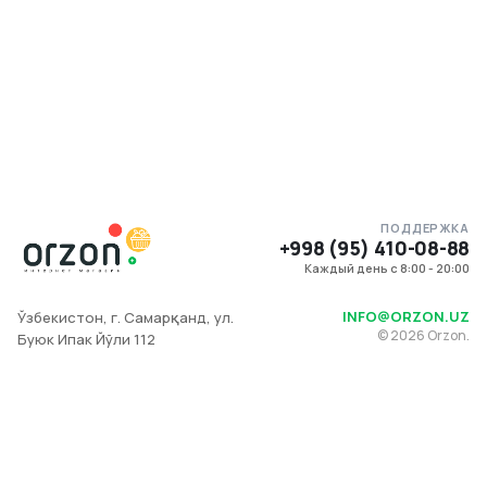
ПОДДЕРЖКА
+998 (95) 410-08-88
Каждый день с 8:00 - 20:00
INFO@ORZON.UZ
Ўзбекистон, г. Самарқанд, ул.
©
2026
Orzon.
Буюк Ипак Йўли 112