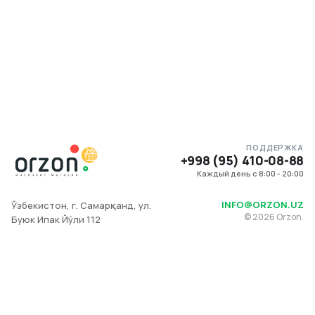
ПОДДЕРЖКА
+998 (95) 410-08-88
Каждый день с 8:00 - 20:00
INFO@ORZON.UZ
Ўзбекистон, г. Самарқанд, ул.
©
2026
Orzon.
Буюк Ипак Йўли 112