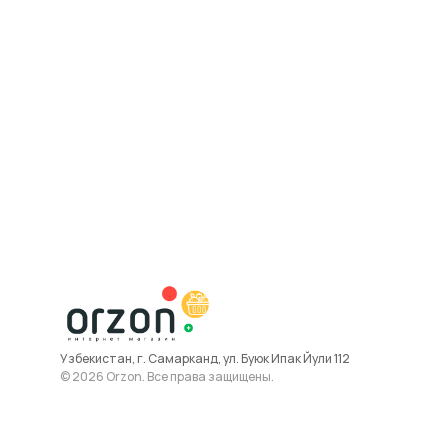
Узбекистан, г. Самарканд, ул. Буюк Ипак Йули 112
© 2026 Orzon. Все права защищены.