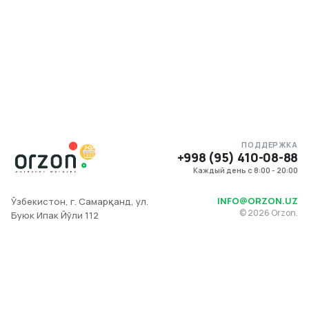
ПОДДЕРЖКА
+998 (95) 410-08-88
Каждый день с 8:00 - 20:00
INFO@ORZON.UZ
Ўзбекистон, г. Самарқанд, ул.
©
2026
Orzon.
Буюк Ипак Йўли 112