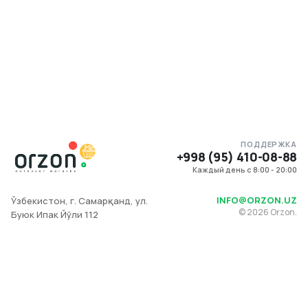
ПОДДЕРЖКА
+998 (95) 410-08-88
Каждый день с 8:00 - 20:00
INFO@ORZON.UZ
Ўзбекистон, г. Самарқанд, ул.
©
2026
Orzon.
Буюк Ипак Йўли 112