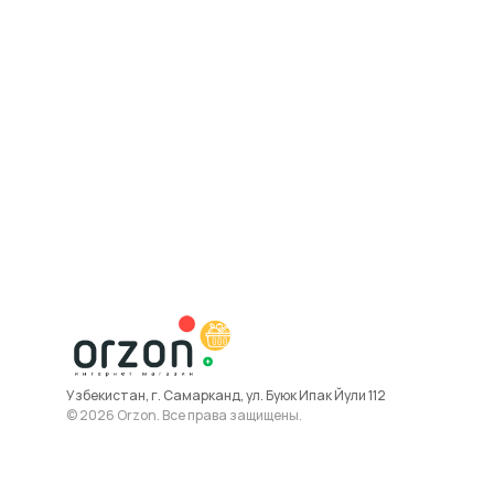
Узбекистан, г. Самарканд, ул. Буюк Ипак Йули 112
© 2026 Orzon. Все права защищены.