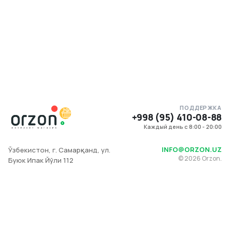
ПОДДЕРЖКА
+998 (95) 410-08-88
Каждый день с 8:00 - 20:00
INFO@ORZON.UZ
Ўзбекистон, г. Самарқанд, ул.
©
2026
Orzon.
Буюк Ипак Йўли 112