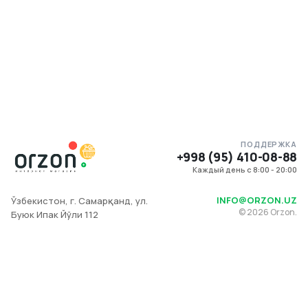
ПОДДЕРЖКА
+998 (95) 410-08-88
Каждый день с 8:00 - 20:00
INFO@ORZON.UZ
Ўзбекистон, г. Самарқанд, ул.
©
2026
Orzon.
Буюк Ипак Йўли 112