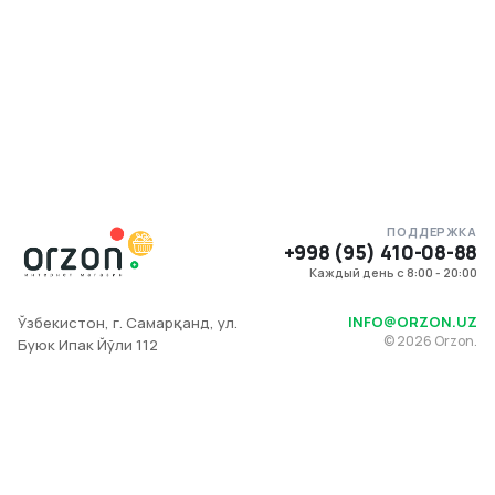
ПОДДЕРЖКА
+998 (95) 410-08-88
Каждый день с 8:00 - 20:00
INFO@ORZON.UZ
Ўзбекистон, г. Самарқанд, ул.
©
2026
Orzon.
Буюк Ипак Йўли 112