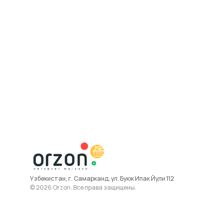
Узбекистан, г. Самарканд, ул. Буюк Ипак Йули 112
© 2026 Orzon. Все права защищены.