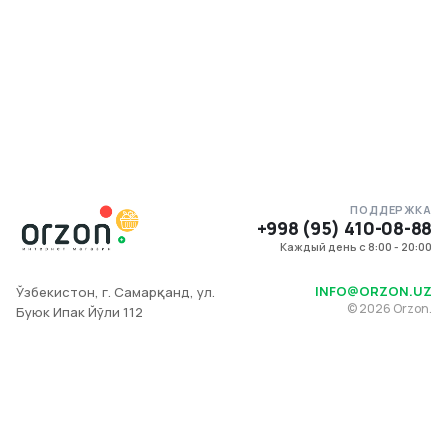
ПОДДЕРЖКА
+998 (95) 410-08-88
Каждый день с 8:00 - 20:00
INFO@ORZON.UZ
Ўзбекистон, г. Самарқанд, ул.
©
2026
Orzon.
Буюк Ипак Йўли 112