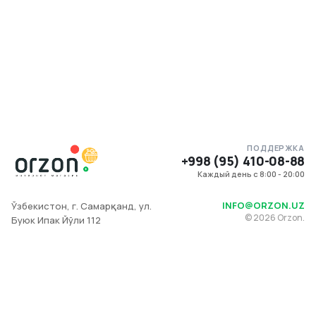
ПОДДЕРЖКА
+998 (95) 410-08-88
Каждый день с 8:00 - 20:00
INFO@ORZON.UZ
Ўзбекистон, г. Самарқанд, ул.
©
2026
Orzon.
Буюк Ипак Йўли 112