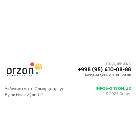
ПОДДЕРЖКА
+998 (95) 410-08-88
Каждый день с 8:00 - 20:00
INFO@ORZON.UZ
Ўзбекистон, г. Самарқанд, ул.
©
2026
Orzon.
Буюк Ипак Йўли 112