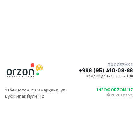
ПОДДЕРЖКА
+998 (95) 410-08-88
Каждый день с 8:00 - 20:00
INFO@ORZON.UZ
Ўзбекистон, г. Самарқанд, ул.
©
2026
Orzon.
Буюк Ипак Йўли 112