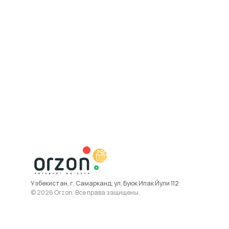
Узбекистан, г. Самарканд, ул. Буюк Ипак Йули 112
© 2026 Orzon. Все права защищены.