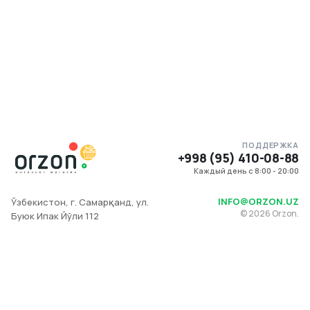
ПОДДЕРЖКА
+998 (95) 410-08-88
Каждый день с 8:00 - 20:00
INFO@ORZON.UZ
Ўзбекистон, г. Самарқанд, ул.
©
2026
Orzon.
Буюк Ипак Йўли 112