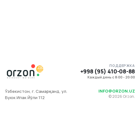
ПОДДЕРЖКА
+998 (95) 410-08-88
Каждый день с 8:00 - 20:00
INFO@ORZON.UZ
Ўзбекистон, г. Самарқанд, ул.
©
2026
Orzon.
Буюк Ипак Йўли 112