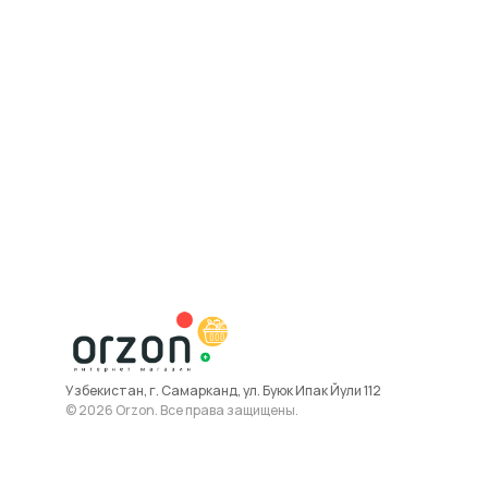
Узбекистан, г. Самарканд, ул. Буюк Ипак Йули 112
© 2026 Orzon. Все права защищены.