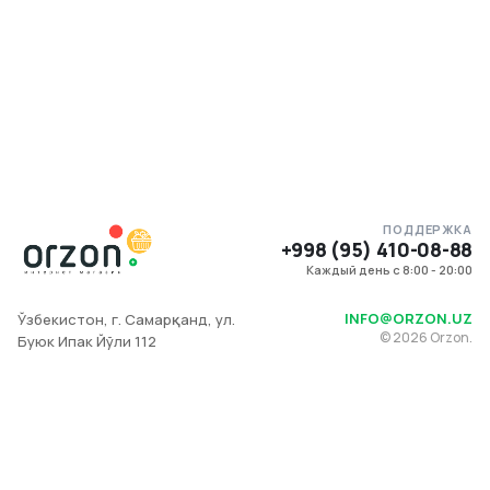
ПОДДЕРЖКА
+998 (95) 410-08-88
Каждый день с 8:00 - 20:00
INFO@ORZON.UZ
Ўзбекистон, г. Самарқанд, ул.
©
2026
Orzon.
Буюк Ипак Йўли 112