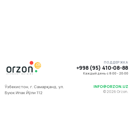
ПОДДЕРЖКА
+998 (95) 410-08-88
Каждый день с 8:00 - 20:00
INFO@ORZON.UZ
Ўзбекистон, г. Самарқанд, ул.
©
2026
Orzon.
Буюк Ипак Йўли 112