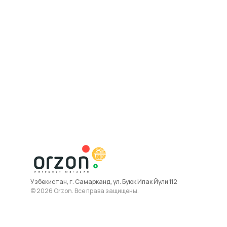
Узбекистан, г. Самарканд, ул. Буюк Ипак Йули 112
© 2026 Orzon. Все права защищены.