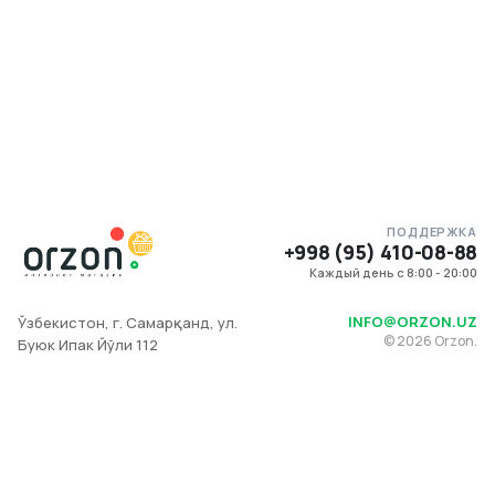
ПОДДЕРЖКА
+998 (95) 410-08-88
Каждый день с 8:00 - 20:00
INFO@ORZON.UZ
Ўзбекистон, г. Самарқанд, ул.
©
2026
Orzon.
Буюк Ипак Йўли 112