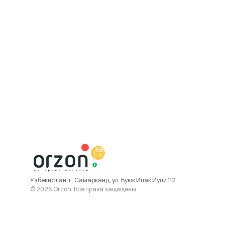
Узбекистан, г. Самарканд, ул. Буюк Ипак Йули 112
© 2026 Orzon. Все права защищены.