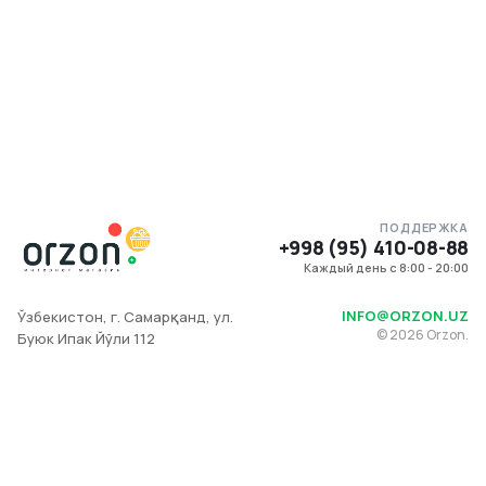
ПОДДЕРЖКА
+998 (95) 410-08-88
Каждый день с 8:00 - 20:00
INFO@ORZON.UZ
Ўзбекистон, г. Самарқанд, ул.
©
2026
Orzon.
Буюк Ипак Йўли 112