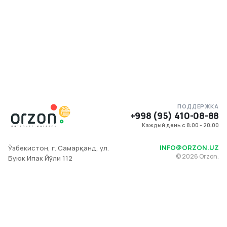
ПОДДЕРЖКА
+998 (95) 410-08-88
Каждый день с 8:00 - 20:00
INFO@ORZON.UZ
Ўзбекистон, г. Самарқанд, ул.
©
2026
Orzon.
Буюк Ипак Йўли 112