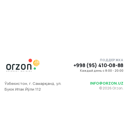
ПОДДЕРЖКА
+998 (95) 410-08-88
Каждый день с 8:00 - 20:00
INFO@ORZON.UZ
Ўзбекистон, г. Самарқанд, ул.
©
2026
Orzon.
Буюк Ипак Йўли 112