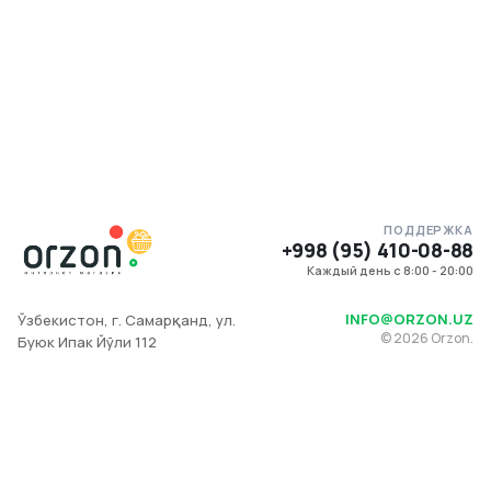
ПОДДЕРЖКА
+998 (95) 410-08-88
Каждый день с 8:00 - 20:00
INFO@ORZON.UZ
Ўзбекистон, г. Самарқанд, ул.
©
2026
Orzon.
Буюк Ипак Йўли 112