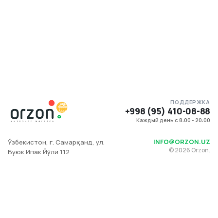
ПОДДЕРЖКА
+998 (95) 410-08-88
Каждый день с 8:00 - 20:00
INFO@ORZON.UZ
Ўзбекистон, г. Самарқанд, ул.
©
2026
Orzon.
Буюк Ипак Йўли 112