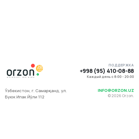
ПОДДЕРЖКА
+998 (95) 410-08-88
Каждый день с 8:00 - 20:00
INFO@ORZON.UZ
Ўзбекистон, г. Самарқанд, ул.
©
2026
Orzon.
Буюк Ипак Йўли 112