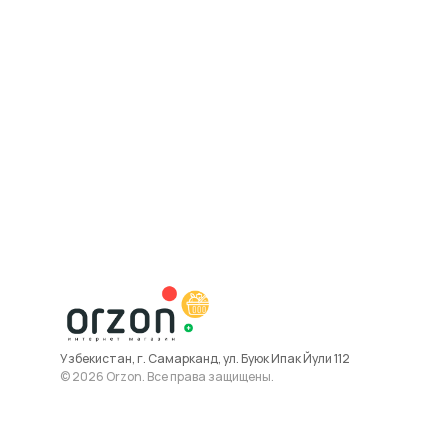
Узбекистан, г. Самарканд, ул. Буюк Ипак Йули 112
© 2026 Orzon. Все права защищены.