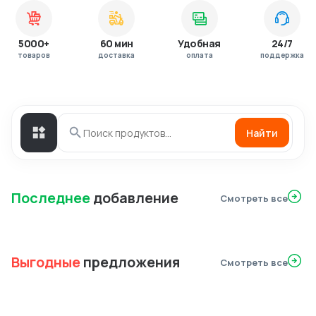
5000+
60 мин
Удобная
24/7
товаров
доставка
оплата
поддержка
Найти
Последнее
добавление
Смотреть все
Выгодные
предложения
Смотреть все