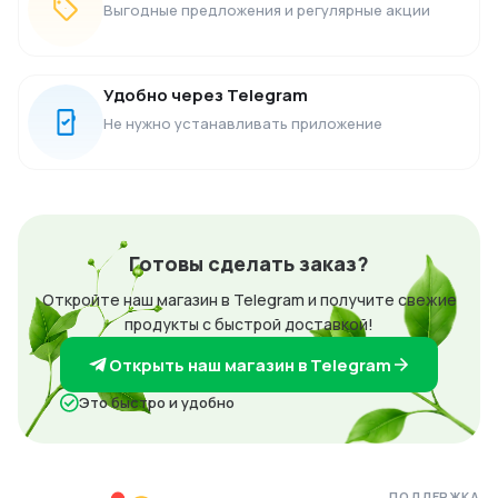
Выгодные предложения и регулярные акции
Удобно через Telegram
Не нужно устанавливать приложение
Готовы сделать заказ?
Откройте наш магазин в Telegram и получите свежие
продукты с быстрой доставкой!
Открыть наш магазин в Telegram
Это быстро и удобно
ПОДДЕРЖКА