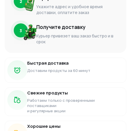
2
Укажите адрес и удобное время
доставки, оплатите заказ
Получите доставку
3
Курьер привезет ваш заказ быстро и в
срок
Быстрая доставка
Доставим продукты за 60 минут
Свежие продукты
Работаем только с проверенными
поставщиками
и регулярные акции
Хорошие цены