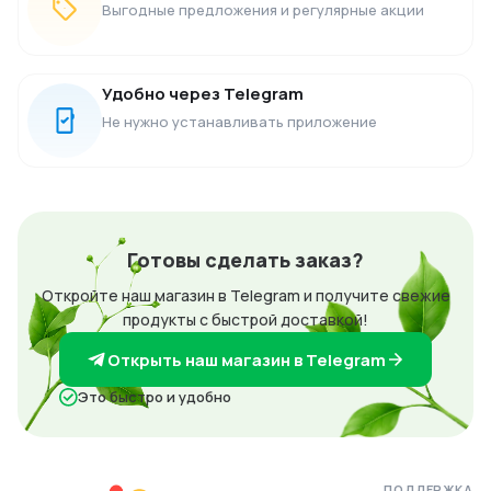
Выгодные предложения и регулярные акции
Удобно через Telegram
Не нужно устанавливать приложение
Готовы сделать заказ?
Откройте наш магазин в Telegram и получите свежие
продукты с быстрой доставкой!
Открыть наш магазин в Telegram
Это быстро и удобно
ПОДДЕРЖКА