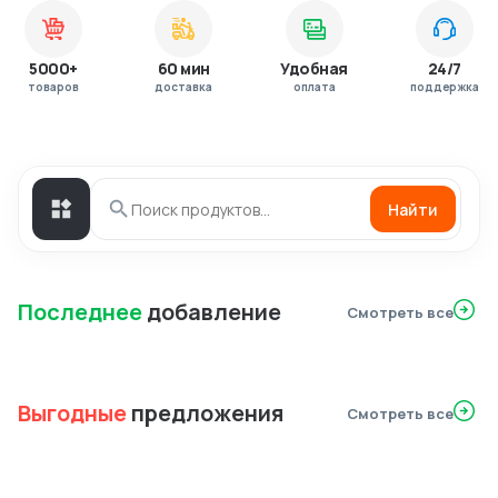
5000+
60 мин
Удобная
24/7
товаров
доставка
оплата
поддержка
Найти
Последнее
добавление
Смотреть все
Выгодные
предложения
Смотреть все