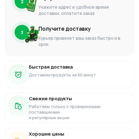
2
Укажите адрес и удобное время
доставки, оплатите заказ
Получите доставку
3
Курьер привезет ваш заказ быстро и в
срок
Быстрая доставка
Доставим продукты за 60 минут
Свежие продукты
Работаем только с проверенными
поставщиками
и регулярные акции
Хорошие цены